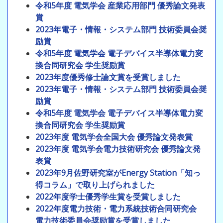
令和5年度 電気学会 産業応用部門 優秀論文発表
賞
2023年電子・情報・システム部門 技術委員会奨
励賞
令和5年度 電気学会 電子デバイス半導体電力変
換合同研究会 学生奨励賞
2023年度優秀修士論文賞を受賞しました
2023年電子・情報・システム部門 技術委員会奨
励賞
令和5年度 電気学会 電子デバイス半導体電力変
換合同研究会 学生奨励賞
2023年度 電気学会全国大会 優秀論文発表賞
2023年度 電気学会電力技術研究会 優秀論文発
表賞
2023年9月佐野研究室がEnergy Station「知っ
得コラム」で取り上げられました
2022年度学士優秀学生賞を受賞しました
2022年度電力技術・電力系統技術合同研究会
電力技術委員会奨励賞を受賞しました