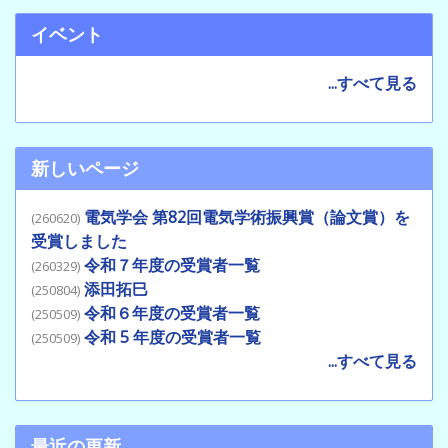
イベント
...すべて見る
新しいページ
電気学会 第82回電気学術振興賞（論文賞）を
(260620)
受賞しました
令和７年度の受賞者一覧
(260329)
添田拓巳
(250804)
令和６年度の受賞者一覧
(250509)
令和 5 年度の受賞者一覧
(250509)
...すべて見る
最近の更新