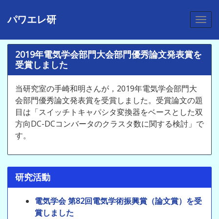
パワエレ研
2019年電気学会部門大会部門優秀論文発表賞を
受賞しました
当研究室の手崎和明さんが，2019年電気学会部門大
会部門優秀論文発表賞を受賞しました。受賞論文の題
目は「スイッチトキャパシタ変換器をベースとした双
方向DC-DCコンバータのクラスタ数に関する検討」で
す。
研究活動
電気学会 第82回電気学術振興賞（論文賞）を受
賞しました