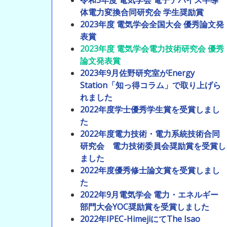
令和5年度 電気学会 電子デバイス半導
体電力変換合同研究会 学生奨励賞
2023年度 電気学会全国大会 優秀論文発
表賞
2023年度 電気学会電力技術研究会 優秀
論文発表賞
2023年9月佐野研究室がEnergy
Station「知っ得コラム」で取り上げら
れました
2022年度学士優秀学生賞を受賞しまし
た
2022年度電力技術・電力系統技術合同
研究会 電力技術委員会奨励賞を受賞し
ました
2022年度優秀修士論文賞を受賞しまし
た
2022年9月電気学会 電力・エネルギー
部門大会YOC奨励賞を受賞しました
2022年IPEC-HimejiにてThe Isao