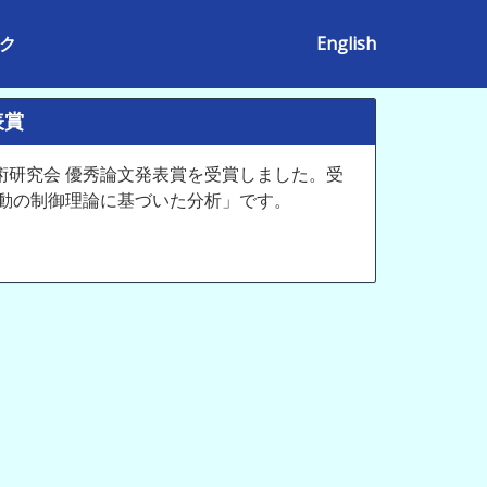
ク
English
表賞
技術研究会 優秀論文発表賞を受賞しました。受
動の制御理論に基づいた分析」です。