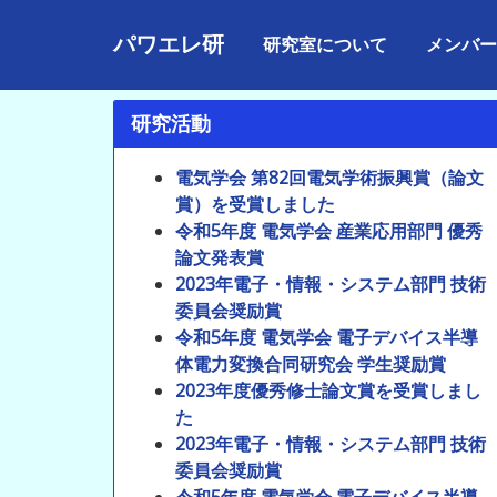
パワエレ研
研究室について
メンバー
研究活動
電気学会 第82回電気学術振興賞（論文
賞）を受賞しました
令和5年度 電気学会 産業応用部門 優秀
論文発表賞
2023年電子・情報・システム部門 技術
委員会奨励賞
令和5年度 電気学会 電子デバイス半導
体電力変換合同研究会 学生奨励賞
2023年度優秀修士論文賞を受賞しまし
た
2023年電子・情報・システム部門 技術
委員会奨励賞