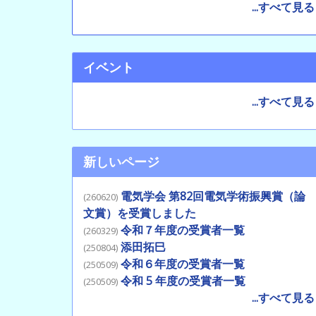
...すべて見る
イベント
...すべて見る
新しいページ
電気学会 第82回電気学術振興賞（論
(260620)
文賞）を受賞しました
令和７年度の受賞者一覧
(260329)
添田拓巳
(250804)
令和６年度の受賞者一覧
(250509)
令和 5 年度の受賞者一覧
(250509)
...すべて見る